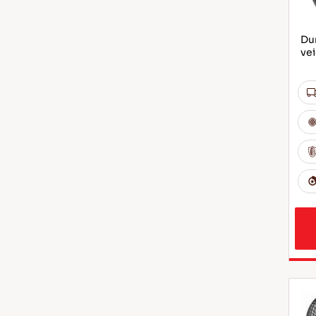
Dur
ve