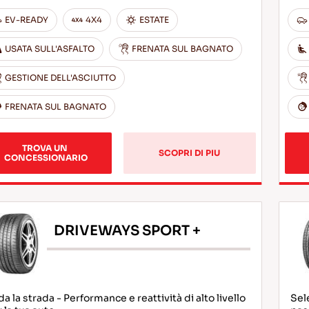
EV-READY
4X4
ESTATE
USATA SULL'ASFALTO
FRENATA SUL BAGNATO
GESTIONE DELL'ASCIUTTO
FRENATA SUL BAGNATO
TROVA UN 
SCOPRI DI PIU
CONCESSIONARIO
DRIVEWAYS SPORT +
da la strada - Performance e reattività di alto livello
Sel