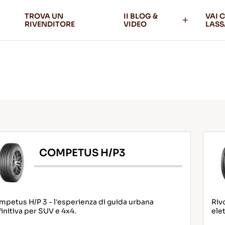
TROVA UN
II BLOG &
VAI 
RIVENDITORE
VIDEO
LASS
COMPETUS H/P3
petus H/P 3 - l'esperienza di guida urbana
Riv
initiva per SUV e 4x4.
elet