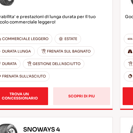
abilita' e prestazioni di lunga durata per il tuo
God
icolo commerciale leggero!
COMMERCIALE LEGGERO
ESTATE
DURATA LUNGA
FRENATA SUL BAGNATO
DURATA
GESTIONE DELL'ASCIUTTO
FRENATA SULL'ASCIUTO
TROVA UN 
SCOPRI DI PIU
CONCESSIONARIO
SNOWAYS 4