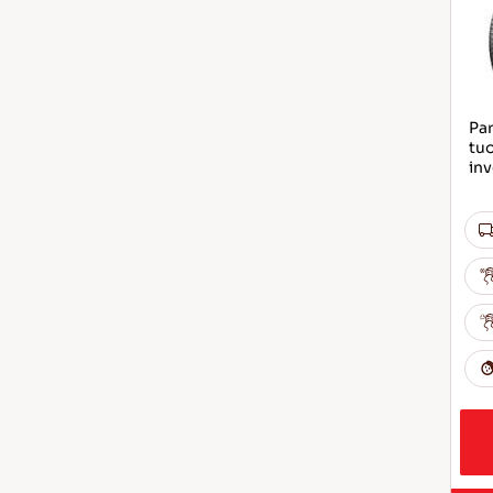
Par
tuo
inv