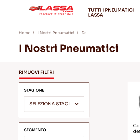
TUTTI I PNEUMATICI
LASSA
Home
I Nostri Pneumatici
Ds
I Nostri Pneumatici
RIMUOVI FILTRI
STAGIONE
SELEZIONA STAGIONE
Com
SEGMENTO
def