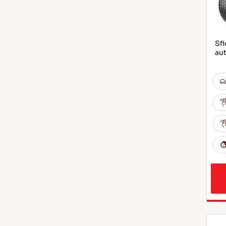
Sfi
au