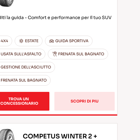
iti la guida - Comfort e performance per il tuo SUV
4X4
ESTATE
GUIDA SPORTIVA
USATA SULL'ASFALTO
FRENATA SUL BAGNATO
GESTIONE DELL'ASCIUTTO
FRENATA SUL BAGNATO
TROVA UN 
SCOPRI DI PIU
CONCESSIONARIO
COMPETUS WINTER 2 +