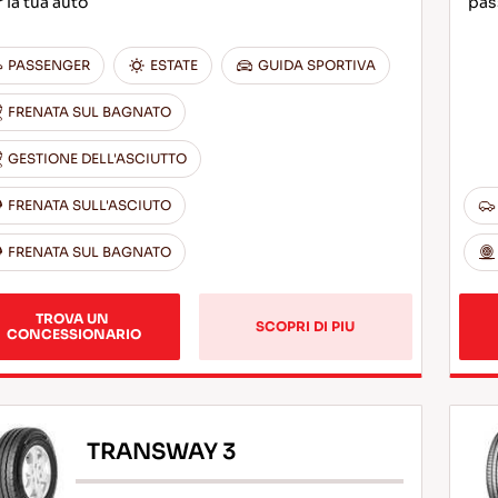
 la tua auto
pas
PASSENGER
ESTATE
GUIDA SPORTIVA
FRENATA SUL BAGNATO
GESTIONE DELL'ASCIUTTO
FRENATA SULL'ASCIUTO
FRENATA SUL BAGNATO
TROVA UN 
SCOPRI DI PIU
CONCESSIONARIO
TRANSWAY 3