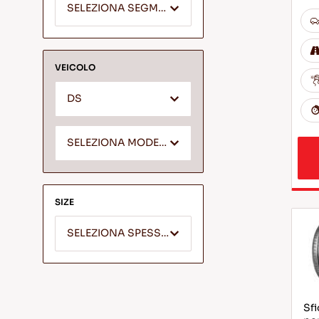
SELEZIONA SEGMENTO
VEICOLO
DS
SELEZIONA MODELLO *
SIZE
SELEZIONA SPESSORE
Sfi