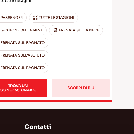
tutte le stagioni
PASSENGER
TUTTE LE STAGIONI
GESTIONE DELLA NEVE
FRENATA SULLA NEVE
FRENATA SUL BAGNATO
FRENATA SULL'ASCIUTO
FRENATA SUL BAGNATO
TROVA UN 
SCOPRI DI PIU
CONCESSIONARIO
Contatti