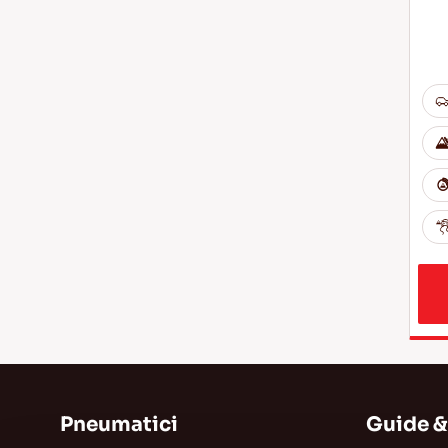
Pneumatici
Guide &