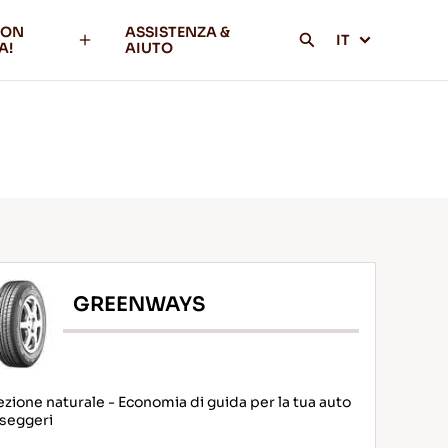
CON
ASSISTENZA &
IT
A!
AIUTO
GREENWAYS
ezione naturale - Economia di guida per la tua auto
seggeri