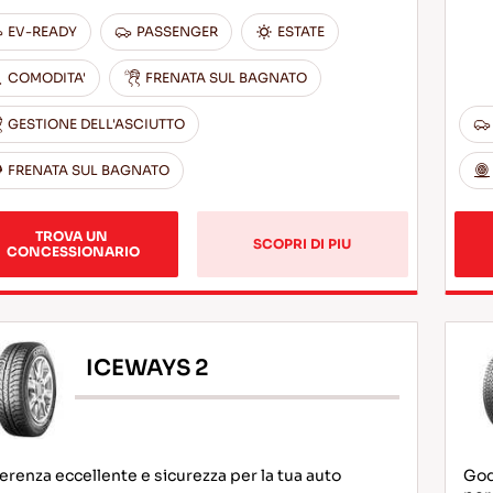
EV-READY
PASSENGER
ESTATE
COMODITA'
FRENATA SUL BAGNATO
GESTIONE DELL'ASCIUTTO
FRENATA SUL BAGNATO
TROVA UN 
SCOPRI DI PIU
CONCESSIONARIO
ICEWAYS 2
renza eccellente e sicurezza per la tua auto
God