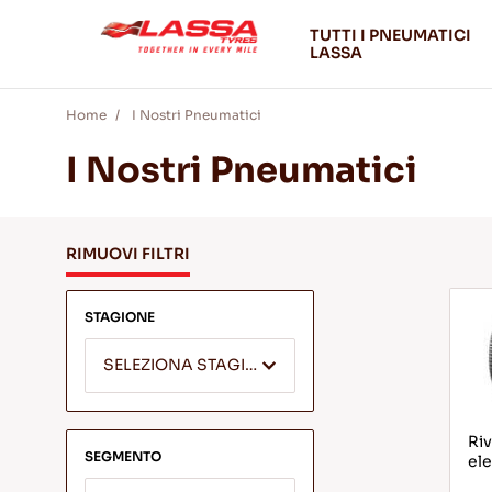
TUTTI I PNEUMATICI
LASSA
Home
I Nostri Pneumatici
I Nostri Pneumatici
RIMUOVI FILTRI
STAGIONE
SELEZIONA STAGIONE
Riv
SEGMENTO
ele