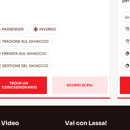
per 
PASSENGER
INVERNO
TRAZIONE SUL GHIACCIO
FRENATA SUL GHIACCIO
GESTIONE DEL GHIACCIO
TROVA UN 
SCOPRI DI PIU
CONCESSIONARIO
 Video
Vai con Lassa!