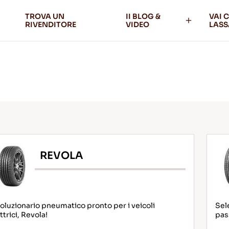
TROVA UN
II BLOG &
VAI 
RIVENDITORE
VIDEO
LASS
REVOLA
oluzionario pneumatico pronto per i veicoli
Sel
ttrici, Revola!
pas