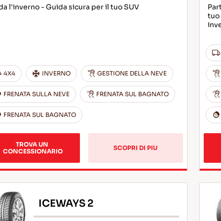
da l'inverno - Guida sicura per il tuo SUV
Part
tuo
inv
4X4
INVERNO
GESTIONE DELLA NEVE
FRENATA SULLA NEVE
FRENATA SUL BAGNATO
FRENATA SUL BAGNATO
TROVA UN 
SCOPRI DI PIU
CONCESSIONARIO
ICEWAYS 2