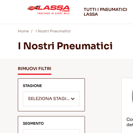
TUTTI I PNEUMATICI
LASSA
Home
I Nostri Pneumatici
I Nostri Pneumatici
RIMUOVI FILTRI
STAGIONE
SELEZIONA STAGIONE
Com
SEGMENTO
def