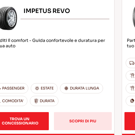
IMPETUS REVO
iti il comfort - Guida confortevole e duratura per
Part
tua auto
tuo
PASSENGER
ESTATE
DURATA LUNGA
COMODITA'
DURATA
TROVA UN 
SCOPRI DI PIU
CONCESSIONARIO