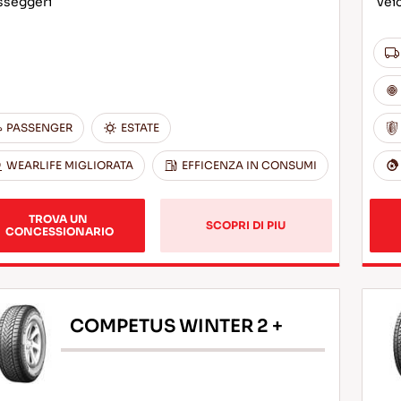
sseggeri
vei
PASSENGER
ESTATE
WEARLIFE MIGLIORATA
EFFICENZA IN CONSUMI
TROVA UN 
SCOPRI DI PIU
CONCESSIONARIO
COMPETUS WINTER 2 +