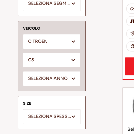
SELEZIONA SEGMENTO
VEICOLO
CITROEN
C3
SELEZIONA ANNO
SIZE
SELEZIONA SPESSORE
Sel