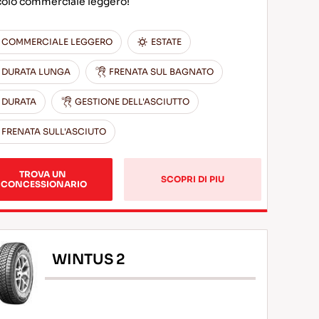
colo commerciale leggero!
COMMERCIALE LEGGERO
ESTATE
DURATA LUNGA
FRENATA SUL BAGNATO
DURATA
GESTIONE DELL'ASCIUTTO
FRENATA SULL'ASCIUTO
TROVA UN 
SCOPRI DI PIU
CONCESSIONARIO
WINTUS 2