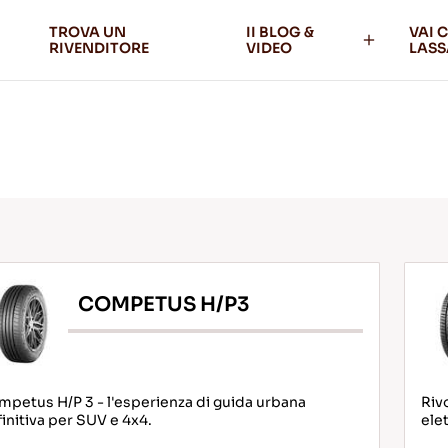
TROVA UN
II BLOG &
VAI 
RIVENDITORE
VIDEO
LASS
COMPETUS H/P3
petus H/P 3 - l'esperienza di guida urbana
Riv
initiva per SUV e 4x4.
elet