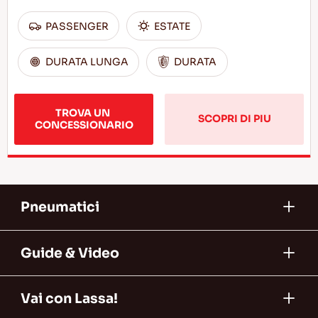
PASSENGER
ESTATE
DURATA LUNGA
DURATA
TROVA UN 
SCOPRI DI PIU
CONCESSIONARIO
Pneumatici
Guide & Video
Vai con Lassa!