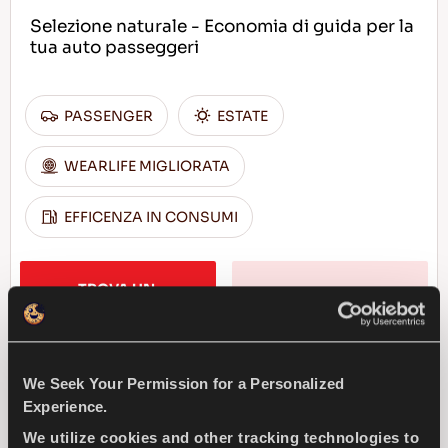
Selezione naturale - Economia di guida per la
tua auto passeggeri
PASSENGER
ESTATE
WEARLIFE MIGLIORATA
EFFICENZA IN CONSUMI
TROVA UN 
SCOPRI DI PIU
CONCESSIONARIO
We Seek Your Permission for a Personalized
Experience.
ICEWAYS 2
We utilize cookies and other tracking technologies to