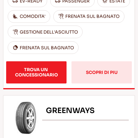
EV-READY
PASSENGER
ESTATE
COMODITA'
FRENATA SUL BAGNATO
GESTIONE DELL'ASCIUTTO
FRENATA SUL BAGNATO
TROVA UN 
SCOPRI DI PIU
CONCESSIONARIO
GREENWAYS