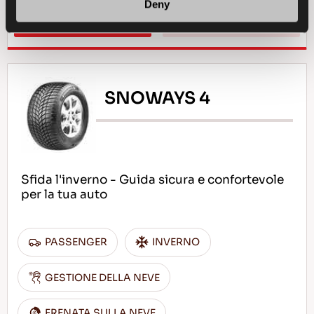
Deny
TROVA UN 
SCOPRI DI PIU
CONCESSIONARIO
SNOWAYS 4
Sfida l'inverno - Guida sicura e confortevole
per la tua auto
PASSENGER
INVERNO
GESTIONE DELLA NEVE
FRENATA SULLA NEVE