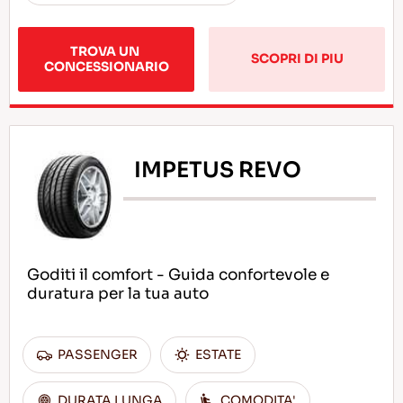
TROVA UN 
SCOPRI DI PIU
CONCESSIONARIO
IMPETUS REVO
Goditi il comfort - Guida confortevole e
duratura per la tua auto
PASSENGER
ESTATE
DURATA LUNGA
COMODITA'