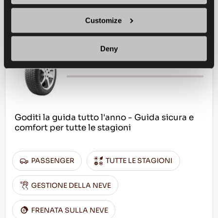
SCOPRI DI PIU
CONCESSIONARIO
Customize
Deny
MULTIWAYS 2
Goditi la guida tutto l'anno - Guida sicura e
comfort per tutte le stagioni
PASSENGER
TUTTE LE STAGIONI
GESTIONE DELLA NEVE
FRENATA SULLA NEVE