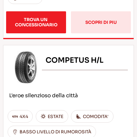
TROVA UN 
SCOPRI DI PIU
CONCESSIONARIO
COMPETUS H/L
L'eroe silenzioso della città
4X4
ESTATE
COMODITA'
BASSO LIVELLO DI RUMOROSITÀ