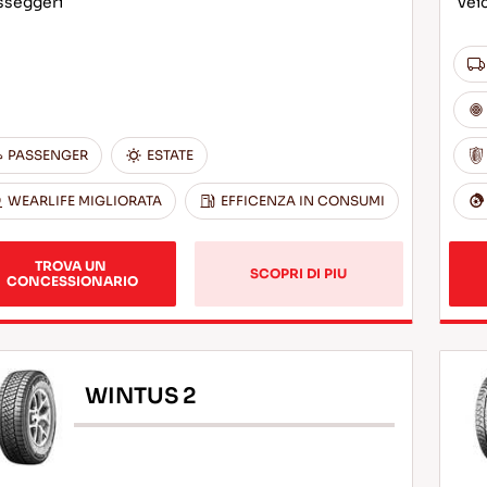
sseggeri
vei
PASSENGER
ESTATE
WEARLIFE MIGLIORATA
EFFICENZA IN CONSUMI
TROVA UN 
SCOPRI DI PIU
CONCESSIONARIO
WINTUS 2