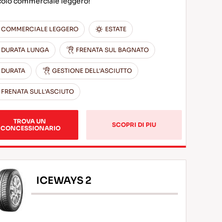
colo commerciale leggero!
COMMERCIALE LEGGERO
ESTATE
DURATA LUNGA
FRENATA SUL BAGNATO
DURATA
GESTIONE DELL'ASCIUTTO
FRENATA SULL'ASCIUTO
TROVA UN 
SCOPRI DI PIU
CONCESSIONARIO
ICEWAYS 2