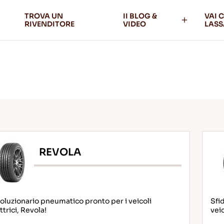
TROVA UN
II BLOG &
VAI 
RIVENDITORE
VIDEO
LASS
REVOLA
oluzionario pneumatico pronto per i veicoli
Sfid
ttrici, Revola!
vei