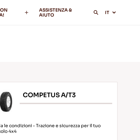
CON
ASSISTENZA &
IT
A!
AIUTO
COMPETUS A/T3
a le condizioni - Trazione e sicurezza per il tuo
colo 4x4