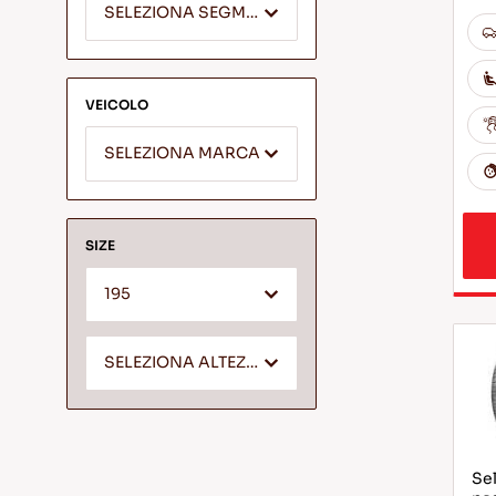
SELEZIONA SEGMENTO
VEICOLO
SELEZIONA MARCA
SIZE
195
SELEZIONA ALTEZZA *
Sel