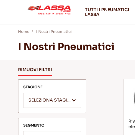
TUTTI I PNEUMATICI
LASSA
Home
I Nostri Pneumatici
I Nostri Pneumatici
RIMUOVI FILTRI
STAGIONE
SELEZIONA STAGIONE
Riv
SEGMENTO
ele