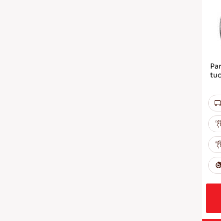
Par
tu