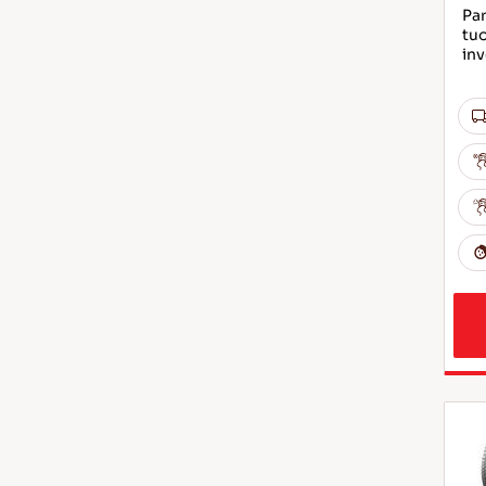
Par
tuo
inv