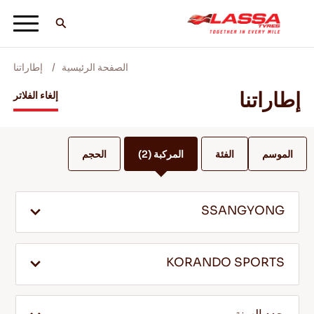
الصفحة الرئيسية
إطاراتنا
جميع اطارات لاسا
إطاراتنا
إلغاء الفلاتر
ابحث عن وكيل
الموسم
الفئة
المركبة
(2)
الحجم
المدونات ومقاطع الفيديو
SSANGYONG
انطلق مع Lassa! +
KORANDO SPORTS
الخدمة والمساعدة