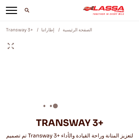
الصفحة الرئيسية
إطاراتنا
Transway 3+
جميع اطارات لاسا
ابحث عن وكيل
المدونات ومقاطع الفيديو
انطلق مع Lassa! +
TRANSWAY 3+
تم تصميم Transway 3+ لتعزيز المتانة وراحة القيادة والأداء
الخدمة والمساعدة