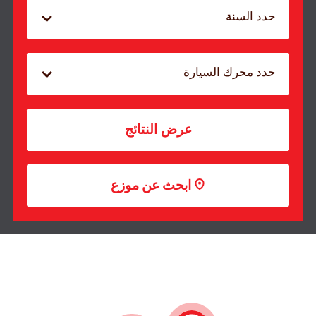
حدد السنة
حدد محرك السيارة
عرض النتائج
ابحث عن موزع