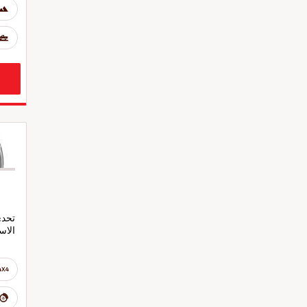
تحدى
الاس