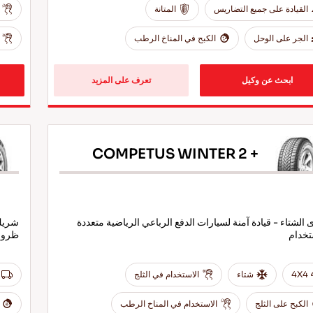
القيادة على جميع التضاريس
المتانة
الجر على الوحل
الكبح في المناخ الرطب
ابحث عن وكيل
تعرف على المزيد
COMPETUS WINTER 2 +
 الشتاء - قيادة آمنة لسيارات الدفع الرباعي الرياضية متعددة
شريك 
تخدام
ظروف
4X4
شتاء
الاستخدام في الثلج
الكبح على الثلج
الاستخدام في المناخ الرطب