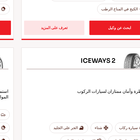
الكبح في المناخ الرطب
ابحث عن وكيل
تعرف على المزيد
ICEWAYS 2
ة وأمان ممتازان لسيارات الركوب
استمت
المو
سيارة ركاب
شتاء
الجر على الجليد