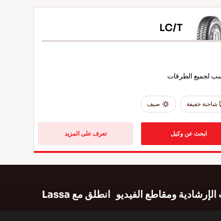
LC/T
ب لجميع الطرقات
شاحنة خفيفة
صيف
ابحث عن وكيل
تعرف على المزيد
الإرشادية ومقاطع الفيديو
انطلق مع Lassa
شادية
خريطة الموقع