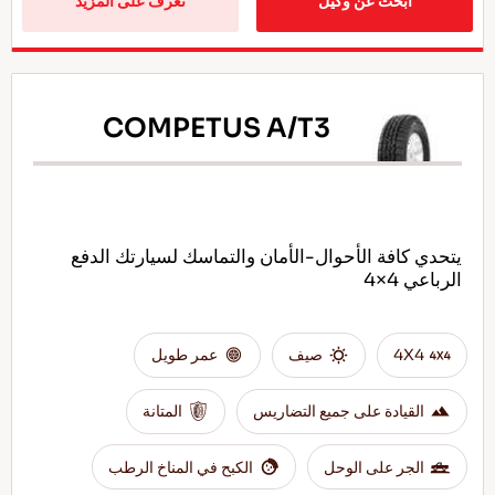
ابحث عن وكيل
تعرف على المزيد
COMPETUS A/T3
يتحدي كافة الأحوال-الأمان والتماسك لسيارتك الدفع
الرباعي 4×4
4X4
صيف
عمر طويل
القيادة على جميع التضاريس
المتانة
الجر على الوحل
الكبح في المناخ الرطب