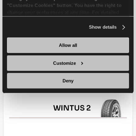
"Customize Cookies" button. You have the right to
change your preferences at any time. For detailed
information about the use of cookies, you can view
4X4
شتاء
الاستخدام في الثلج
the
Cookie Policy
.
Show details
الكبح على الثلج
الاستخدام في المناخ الرطب
Allow all
الكبح في المناخ الرطب
Customize
ابحث عن وكيل
تعرف على المزيد
Deny
WINTUS 2