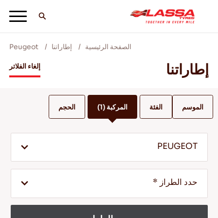
الصفحة الرئيسية
إطاراتنا
Peugeot
جميع اطارات لاسا
إطاراتنا
إلغاء الفلاتر
ابحث عن وكيل
الموسم
الفئة
المركبة
(1)
الحجم
المدونات ومقاطع الفيديو
PEUGEOT
انطلق مع Lassa! +
حدد الطراز *
الخدمة والمساعدة