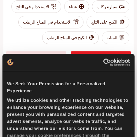
سيارة ركاب
شتاء
الاستخدام في الثلج
الكبح على الثلج
الاستخدام في المناخ الرطب
المتانة
الكبح في المناخ الرطب
ابحث عن وكيل
تعرف على المزيد
We Seek Your Permission for a Personalized
COMPETUS WINTER 2
Experience.
+
We utilize cookies and other tracking technologies to
enhance your browsing experience on our website,
present you with personalized content and targeted
advertisements, analyze our website traffic, and
understand where our visitors come from. You can
تحدى الشتاء - قيادة آمنة لسيارات الدفع الرباعي
manage your cookie preferences through the
الرياضية متعددة الاستخدام