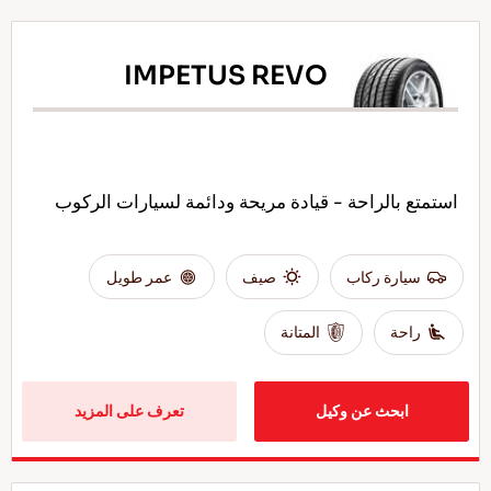
IMPETUS REVO
استمتع بالراحة - قيادة مريحة ودائمة لسيارات الركوب
سيارة ركاب
صيف
عمر طويل
راحة
المتانة
ابحث عن وكيل
تعرف على المزيد