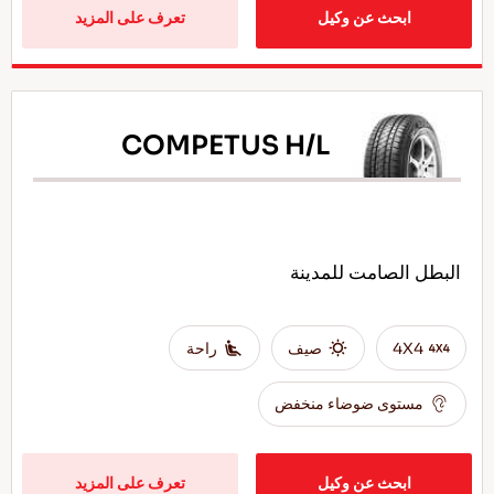
ابحث عن وكيل
تعرف على المزيد
COMPETUS H/L
البطل الصامت للمدينة
4X4
صيف
راحة
مستوى ضوضاء منخفض
ابحث عن وكيل
تعرف على المزيد