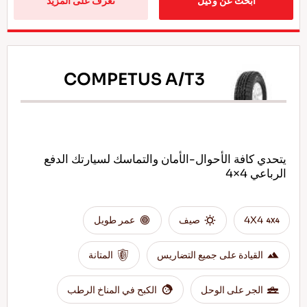
ابحث عن وكيل
تعرف على المزيد
COMPETUS A/T3
يتحدي كافة الأحوال-الأمان والتماسك لسيارتك الدفع
الرباعي 4×4
4X4
صيف
عمر طويل
القيادة على جميع التضاريس
المتانة
الجر على الوحل
الكبح في المناخ الرطب