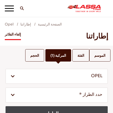
الصفحة الرئيسية
إطاراتنا
Opel
جميع اطارات لاسا
إطاراتنا
إلغاء الفلاتر
ابحث عن وكيل
الموسم
الفئة
المركبة
(1)
الحجم
المدونات ومقاطع الفيديو
OPEL
انطلق مع Lassa! +
حدد الطراز *
الخدمة والمساعدة