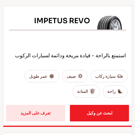
IMPETUS REVO
استمتع بالراحة - قيادة مريحة ودائمة لسيارات الركوب
سيارة ركاب
صيف
عمر طويل
راحة
المتانة
ابحث عن وكيل
تعرف على المزيد