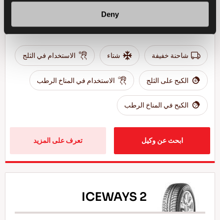
شريك أعمال موثوق - كفاءة عالية في المركبات التجارية
Deny
الخفيفة في ظروف الشتاء
شاحنة خفيفة
شتاء
الاستخدام في الثلج
الكبح على الثلج
الاستخدام في المناخ الرطب
الكبح في المناخ الرطب
ابحث عن وكيل
تعرف على المزيد
ICEWAYS 2