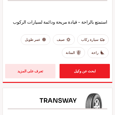
استمتع بالراحة - قيادة مريحة ودائمة لسيارات الركوب
سيارة ركاب
صيف
عمر طويل
راحة
المتانة
ابحث عن وكيل
تعرف على المزيد
TRANSWAY