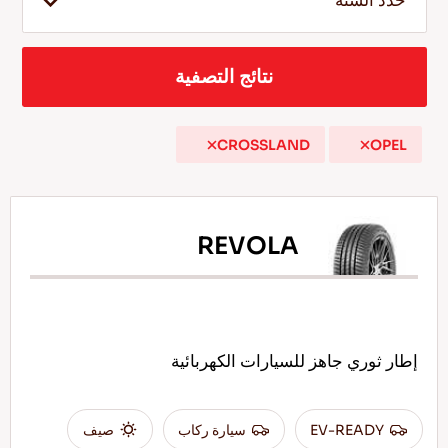
حدد السنة
نتائج التصفية
AR
CROSSLAND
OPEL
نصائح للقيادة في الثلج
اقرأ المزيد
REVOLA
إطار ثوري جاهز للسيارات الكهربائية
EV-READY
سيارة ركاب
صيف