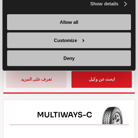
the
Cookie Policy
.
Show details
سيارة ركاب
جميع المواسم
Allow all
الاستخدام في الثلج
الكبح على الثلج
Customize
الاستخدام في المناخ الرطب
الكبح في المناخ الجاف
الكبح في المناخ الرطب
Deny
ابحث عن وكيل
تعرف على المزيد
MULTIWAYS-C