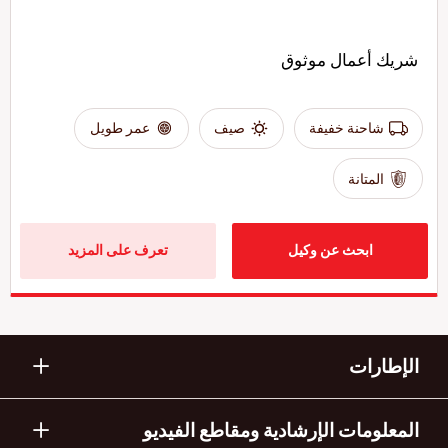
شريك أعمال موثوق
شاحنة خفيفة
صيف
عمر طويل
المتانة
ابحث عن وكيل
تعرف على المزيد
الإطارات
المعلومات الإرشادية ومقاطع الفيديو