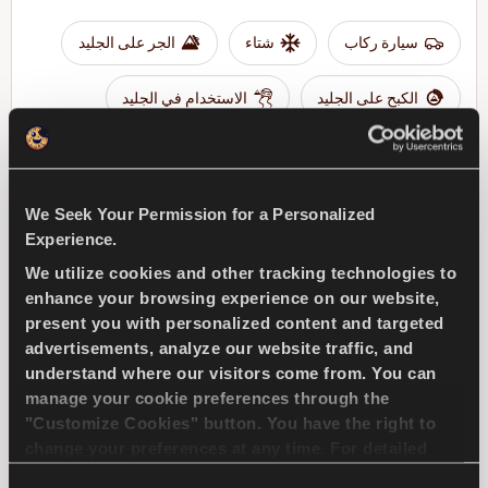
سيارة ركاب
شتاء
الجر على الجليد
الكبح على الجليد
الاستخدام في الجليد
ابحث عن وكيل
تعرف على المزيد
We Seek Your Permission for a Personalized
Experience.
We utilize cookies and other tracking technologies to
MULTIWAYS 2
enhance your browsing experience on our website,
present you with personalized content and targeted
advertisements, analyze our website traffic, and
understand where our visitors come from. You can
manage your cookie preferences through the
"Customize Cookies" button. You have the right to
استمتع بالقيادة في جميع الفصول - قيادة آمنة وراحة في
change your preferences at any time. For detailed
جميع المواسم
information about the use of cookies, you can view