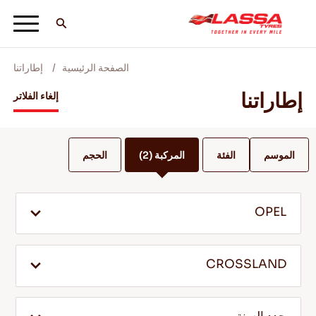
الصفحة الرئيسية
إطاراتنا
جميع اطارات لاسا
إطاراتنا
إلغاء الفلاتر
ابحث عن وكيل
الموسم
الفئة
المركبة
(2)
الحجم
المدونات ومقاطع الفيديو
OPEL
انطلق مع Lassa! +
CROSSLAND
الخدمة والمساعدة