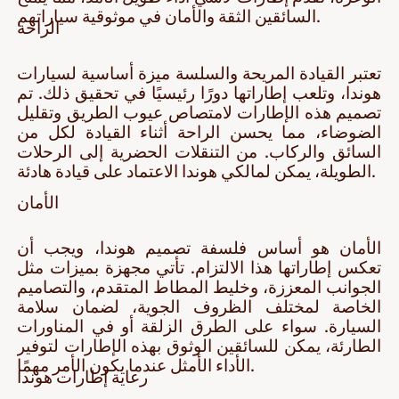
السائقين الثقة والأمان في موثوقية سياراتهم.
الراحة
تعتبر القيادة المريحة والسلسة ميزة أساسية لسيارات
هوندا، وتلعب إطاراتها دورًا رئيسيًا في تحقيق ذلك. تم
تصميم هذه الإطارات لامتصاص عيوب الطريق وتقليل
الضوضاء، مما يحسن الراحة أثناء القيادة لكل من
السائق والركاب. من التنقلات الحضرية إلى الرحلات
الطويلة، يمكن لمالكي هوندا الاعتماد على قيادة هادئة.
الأمان
الأمان هو أساس فلسفة تصميم هوندا، ويجب أن
تعكس إطاراتها هذا الالتزام. تأتي مجهزة بميزات مثل
الجوانب المعززة، وخليط المطاط المتقدم، والتصاميم
الخاصة لمختلف الظروف الجوية، لضمان سلامة
السيارة. سواء على الطرق الزلقة أو في المناورات
الطارئة، يمكن للسائقين الوثوق بهذه الإطارات لتوفير
الأداء الأمثل عندما يكون الأمر مهمًا.
رعاية إطارات هوندا