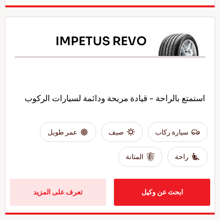
IMPETUS REVO
استمتع بالراحة - قيادة مريحة ودائمة لسيارات الركوب
سيارة ركاب
صيف
عمر طويل
راحة
المتانة
ابحث عن وكيل
تعرف على المزيد