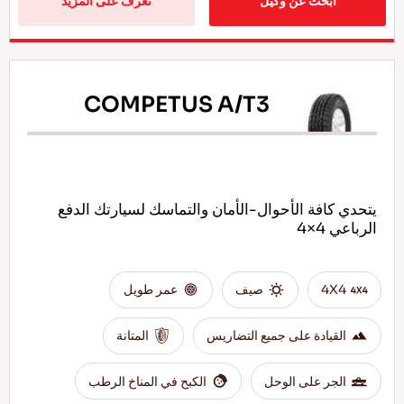
ابحث عن وكيل
تعرف على المزيد
COMPETUS A/T3
يتحدي كافة الأحوال-الأمان والتماسك لسيارتك الدفع
الرباعي 4×4
4X4
صيف
عمر طويل
القيادة على جميع التضاريس
المتانة
الجر على الوحل
الكبح في المناخ الرطب