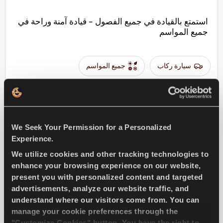
استمتع بالقيادة في جميع الفصول - قيادة آمنة وراحة في
جميع المواسم
سيارة ركاب
جميع المواسم
الاستخدام في الثلج
الكبح على الثلج
الاستخدام في المناخ الرطب
We Seek Your Permission for a Personalized
Experience.
الكبح في المناخ الجاف
الكبح في المناخ الرطب
We utilize cookies and other tracking technologies to
enhance your browsing experience on our website,
ابحث عن وكيل
تعرف على المزيد
present you with personalized content and targeted
advertisements, analyze our website traffic, and
understand where our visitors come from. You can
manage your cookie preferences through the
"Customize Cookies" button. You have the right to