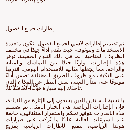
إطارات جميع الفصول
تم تصميم إطارات لاسي لجميع الفصول لتكون متعددة
الاستخدامات وموثوقة، حيث تقدم أداءً جيدًا في مختلف
الظروف المناخية، بما في ذلك الثلوج الخفيفة. توفر
هذه الإطارات توازنًا جيدًا بين التماسك والمتانة
والراحة، مما يجعلها مثالية للاستخدام اليومي. قدرتها
على التكيف مع ظروف الطريق المختلفة تضمن أداءً
موثوقًا على مدار السنة، بغض النظر عن المكان الذي
إطارات رياضية
تأخذك إليه سيارة هوندا الخاصة بك.
بالنسبة للسائقين الذين يسعون إلى الإثارة من القيادة،
فإن الإطارات الرياضية هي الخيار الأمثل. تم تصميم
هذه الإطارات لتوفير تحكم واستقرار استثنائيين، خاصة
عند السرعات العالية. غالبًا ما تُركب على طرازات
هوندا الرياضية، تتمتع الإطارات الرياضية بمزيج