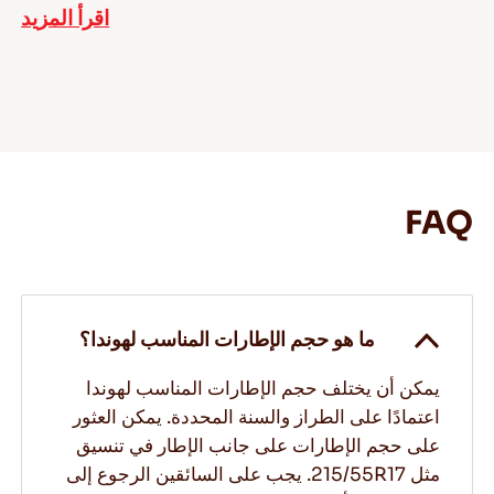
للتدوير بناءً على عادات قيادتك
اقرأ المزيد
FAQ
ما هو حجم الإطارات المناسب لهوندا؟
يمكن أن يختلف حجم الإطارات المناسب لهوندا
اعتمادًا على الطراز والسنة المحددة. يمكن العثور
على حجم الإطارات على جانب الإطار في تنسيق
مثل 215/55R17. يجب على السائقين الرجوع إلى