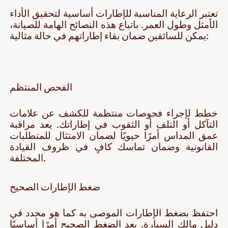
تعتبر الرعاية المناسبة للإطارات أساسية لتحقيق الأداء
الأمثل وطول العمر. باتباع هذه النصائح الهامة للصيانة،
يمكن للسائقين ضمان بقاء إطاراتهم في حالة مثالية:
الفحص المنتظم
خطط لإجراء فحوصات منتظمة للكشف عن علامات
التآكل أو التلف أو الثقوب في إطاراتك. يعد مراقبة
عمق المداس أمرًا حيويًا لضمان الامتثال للمتطلبات
القانونية وضمان تماسك كافٍ في ظروف القيادة
المختلفة.
ضغط الإطارات الصحيح
احتفظ بضغط الإطارات الموصى به كما هو محدد في
دليل مالك السيارة. يعد الضغط الصحيح أمرًا أساسيًا