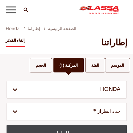
الصفحة الرئيسية
إطاراتنا
Honda
جميع اطارات لاسا
إطاراتنا
إلغاء الفلاتر
ابحث عن وكيل
الموسم
الفئة
المركبة
(1)
الحجم
المدونات ومقاطع الفيديو
HONDA
انطلق مع Lassa! +
حدد الطراز *
الخدمة والمساعدة