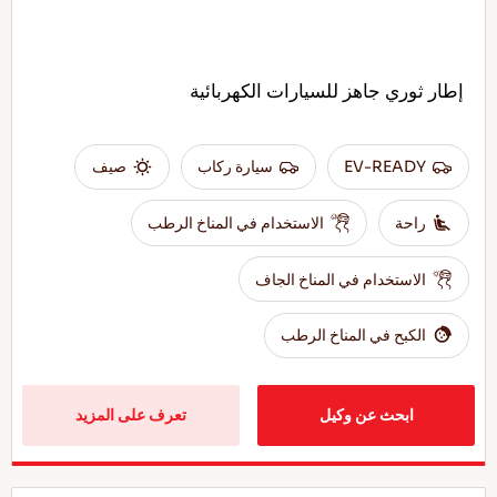
إطار ثوري جاهز للسيارات الكهربائية
EV-READY
سيارة ركاب
صيف
راحة
الاستخدام في المناخ الرطب
الاستخدام في المناخ الجاف
الكبح في المناخ الرطب
ابحث عن وكيل
تعرف على المزيد