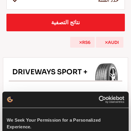
حدد السنة
نتائج التصفية
AR
RS6
AUDI
نصائح للقيادة في الثلج
اقرأ المزيد
DRIVEWAYS SPORT +
تحدى الطريق - أداء واستجابة فائقان لسيارات الركوب
We Seek Your Permission for a Personalized
سيارة ركاب
صيف
قيادة رياضية
Experience.