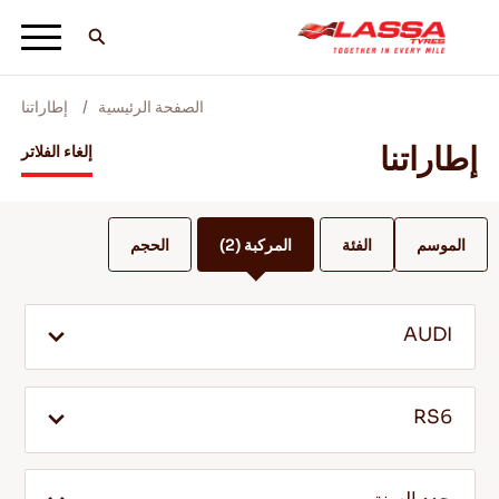
الصفحة الرئيسية
إطاراتنا
جميع اطارات لاسا
إطاراتنا
إلغاء الفلاتر
ابحث عن وكيل
الموسم
الفئة
المركبة
(2)
الحجم
المدونات ومقاطع الفيديو
AUDI
انطلق مع Lassa! +
RS6
الخدمة والمساعدة