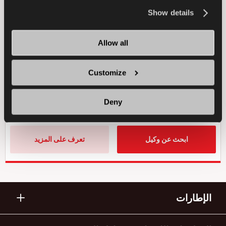
EV-READY
4X4
صيف
the
Cookie Policy
.
Show details
الاستخدام على الأسفلت
Allow all
الاستخدام في المناخ الرطب
Customize
الاستخدام في المناخ الجاف
Deny
الكبح في المناخ الرطب
ابحث عن وكيل
تعرف على المزيد
الإطارات