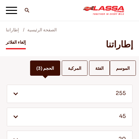
الصفحة الرئيسية
إطاراتنا
جميع اطارات لاسا
إطاراتنا
إلغاء الفلاتر
ابحث عن وكيل
الموسم
الفئة
المركبة
الحجم
(3)
المدونات ومقاطع الفيديو
255
انطلق مع Lassa! +
45
الخدمة والمساعدة