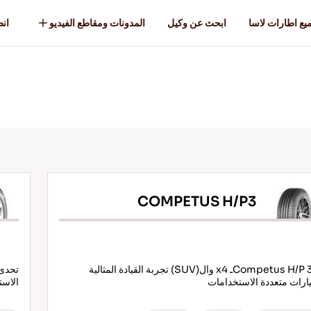
يع اطارات لاسا
ابحث عن وكيل
المدونات ومقاطع الفيديو
انطل
COMPETUS H/P3
Competus H/P 3- 4ـ x4 وال(SUV) تجربة القيادة المثالية
تحدى 
ارات متعددة الاستخدامات
الاست