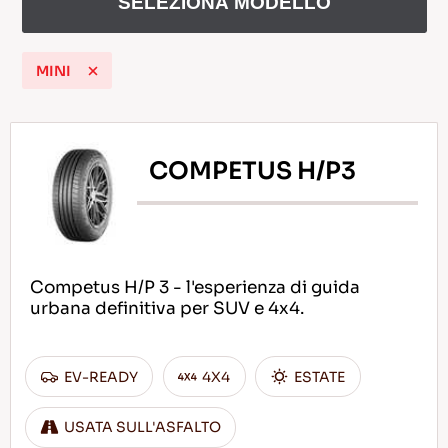
SELEZIONA MODELLO
MINI
IT
COMPETUS H/P3
Consigli per la Guida nella Neve
LEGGI DI PIU
Competus H/P 3 - l'esperienza di guida
urbana definitiva per SUV e 4x4.
EV-READY
4X4
ESTATE
USATA SULL'ASFALTO