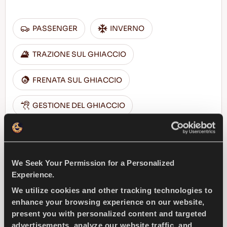
PASSENGER
INVERNO
TRAZIONE SUL GHIACCIO
FRENATA SUL GHIACCIO
GESTIONE DEL GHIACCIO
TROVA UN 
SCOPRI DI PIU
CONCESSIONARIO
We Seek Your Permission for a Personalized
Experience.
We utilize cookies and other tracking technologies to
enhance your browsing experience on our website,
MULTIWAYS 2
present you with personalized content and targeted
advertisements, analyze our website traffic, and