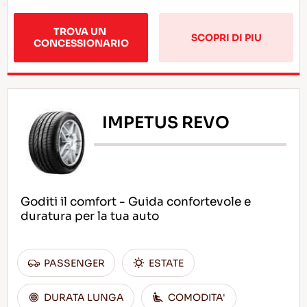
TROVA UN 
SCOPRI DI PIU
CONCESSIONARIO
IMPETUS REVO
Goditi il comfort - Guida confortevole e
duratura per la tua auto
PASSENGER
ESTATE
DURATA LUNGA
COMODITA'