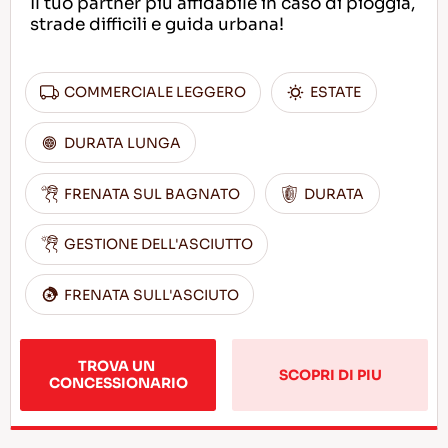
Il tuo partner più affidabile in caso di pioggia,
strade difficili e guida urbana!
COMMERCIALE LEGGERO
ESTATE
DURATA LUNGA
FRENATA SUL BAGNATO
DURATA
GESTIONE DELL'ASCIUTTO
FRENATA SULL'ASCIUTO
TROVA UN 
SCOPRI DI PIU
CONCESSIONARIO