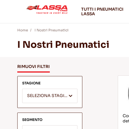
TUTTI I PNEUMATICI
LASSA
Home
I Nostri Pneumatici
I Nostri Pneumatici
RIMUOVI FILTRI
STAGIONE
SELEZIONA STAGIONE
Com
SEGMENTO
def