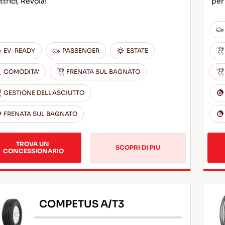
ttrici, Revola!
per
EV-READY
PASSENGER
ESTATE
COMODITA'
FRENATA SUL BAGNATO
GESTIONE DELL'ASCIUTTO
FRENATA SUL BAGNATO
TROVA UN 
SCOPRI DI PIU
CONCESSIONARIO
COMPETUS A/T3