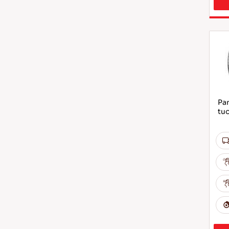
Par
tu