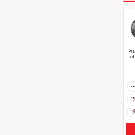
Pia
tut