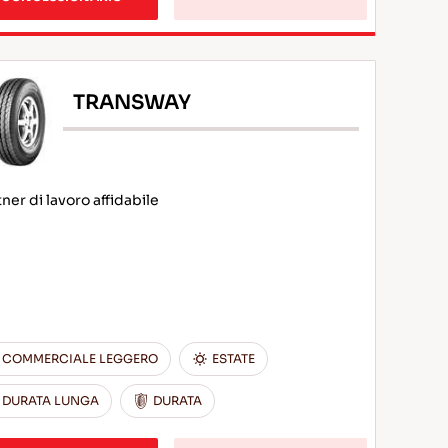
TRANSWAY
ner di lavoro affidabile
COMMERCIALE LEGGERO
ESTATE
DURATA LUNGA
DURATA