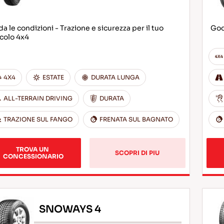
da le condizioni - Trazione e sicurezza per il tuo
God
colo 4x4
4X4
ESTATE
DURATA LUNGA
ALL-TERRAIN DRIVING
DURATA
TRAZIONE SUL FANGO
FRENATA SUL BAGNATO
TROVA UN 
SCOPRI DI PIU
CONCESSIONARIO
SNOWAYS 4