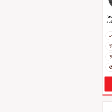
Sfi
au