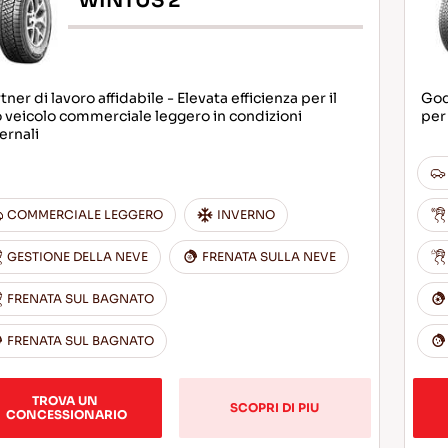
WINTUS 2
tner di lavoro affidabile - Elevata efficienza per il
God
 veicolo commerciale leggero in condizioni
per 
ernali
COMMERCIALE LEGGERO
INVERNO
GESTIONE DELLA NEVE
FRENATA SULLA NEVE
FRENATA SUL BAGNATO
FRENATA SUL BAGNATO
TROVA UN 
SCOPRI DI PIU
CONCESSIONARIO