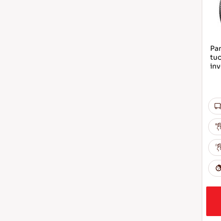
Par
tuo
inv