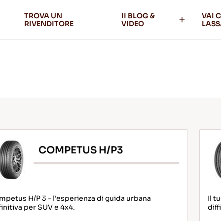
TROVA UN
II BLOG &
VAI 
RIVENDITORE
VIDEO
LASS
COMPETUS H/P3
petus H/P 3 - l'esperienza di guida urbana
Il t
initiva per SUV e 4x4.
diff