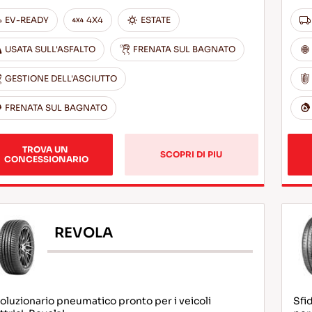
EV-READY
4X4
ESTATE
USATA SULL'ASFALTO
FRENATA SUL BAGNATO
GESTIONE DELL'ASCIUTTO
FRENATA SUL BAGNATO
TROVA UN 
SCOPRI DI PIU
CONCESSIONARIO
REVOLA
oluzionario pneumatico pronto per i veicoli
Sfid