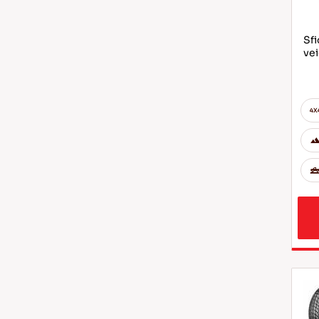
Sfi
vei