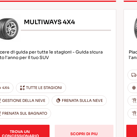
MULTIWAYS 4X4
cere di guida per tutte le stagioni - Guida sicura
Piac
to l'anno per il tuo SUV
l'a
4X4
TUTTE LE STAGIONI
GESTIONE DELLA NEVE
FRENATA SULLA NEVE
FRENATA SUL BAGNATO
TROVA UN 
SCOPRI DI PIU
CONCESSIONARIO