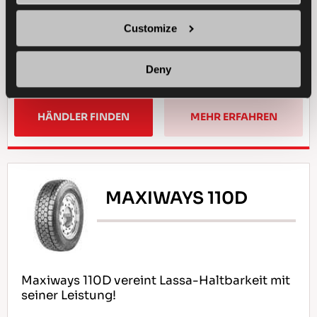
Customize
LENKACHSE VERWENDUNG
HALTBARKEIT
Deny
HÄNDLER FINDEN
MEHR ERFAHREN
MAXIWAYS 110D
Maxiways 110D vereint Lassa-Haltbarkeit mit
seiner Leistung!