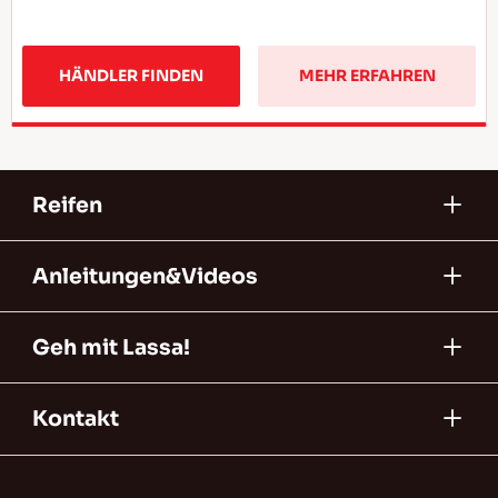
HÄNDLER FINDEN
MEHR ERFAHREN
Reifen
Anleitungen&Videos
Geh mit Lassa!
Kontakt