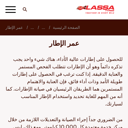
الصفحة الرئيسية
...
...
عمر الإطار
جميع اطارات لاسا
عمر الإطار
ابحث عن وكيل
للحصول على إطارات عالية الأداء، هناك شيء واحد يجب
تذكره دائماً وهو أن الإطارات تتطلب الفحص المستمر
والعناية الدقيقة. إذا كنت ترغب في الحصول على إطارات
المدونات ومقاطع الفيديو
طويلة الأمد وذات أداء فائق، فإن العناية والاهتمام
المستمرين هما الطريقان الرئيسيان في صيانة الإطارات. كما
أنه من المهم للغاية تحديد واستخدام الإطار المناسب
انطلق مع Lassa! +
لسيارتك.
من الضروري جداً إجراء الصيانة والتعديلات اللازمة من خلال
مركز خدمة معتمدة كل 10,000 كيلومتر. ومع ذلك، ليس
الخدمة والمساعدة