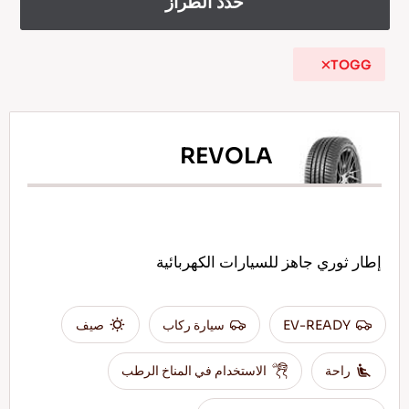
حدد الطراز
TOGG
AR
REVOLA
نصائح للقيادة في الثلج
اقرأ المزيد
إطار ثوري جاهز للسيارات الكهربائية
EV-READY
سيارة ركاب
صيف
راحة
الاستخدام في المناخ الرطب