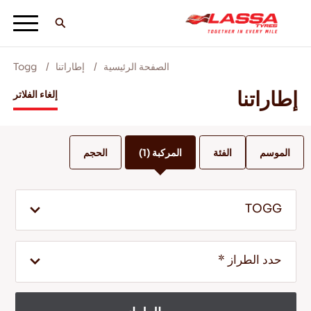
الصفحة الرئيسية
إطاراتنا
Togg
جميع اطارات لاسا
إطاراتنا
إلغاء الفلاتر
ابحث عن وكيل
الموسم
الفئة
المركبة
(1)
الحجم
المدونات ومقاطع الفيديو
TOGG
انطلق مع Lassa! +
حدد الطراز *
الخدمة والمساعدة