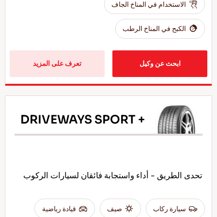
الاستخدام في المناخ الجاف
الكبح في المناخ الرطب
ابحث عن وكيل
تعرف على المزيد
DRIVEWAYS SPORT +
تحدى الطريق - أداء واستجابة فائقان لسيارات الركوب
سيارة ركاب
صيف
قيادة رياضية