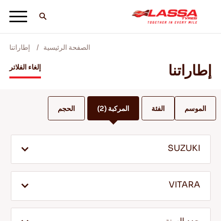
الصفحة الرئيسية
إطاراتنا
جميع اطارات لاسا
إطاراتنا
إلغاء الفلاتر
ابحث عن وكيل
الموسم
الفئة
المركبة
(2)
الحجم
المدونات ومقاطع الفيديو
SUZUKI
انطلق مع Lassa! +
VITARA
الخدمة والمساعدة