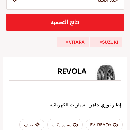
حدد السنة
نتائج التصفية
AR
VITARA
SUZUKI
نصائح للقيادة في الثلج
اقرأ المزيد
REVOLA
إطار ثوري جاهز للسيارات الكهربائية
EV-READY
سيارة ركاب
صيف