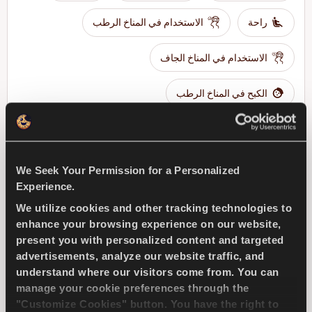
راحة
الاستخدام في المناخ الرطب
الاستخدام في المناخ الجاف
الكبح في المناخ الرطب
ابحث عن وكيل
تعرف على المزيد
We Seek Your Permission for a Personalized
Experience.
We utilize cookies and other tracking technologies to
COMPETUS A/T3
enhance your browsing experience on our website,
present you with personalized content and targeted
advertisements, analyze our website traffic, and
understand where our visitors come from. You can
manage your cookie preferences through the
يتحدي كافة الأحوال-الأمان والتماسك لسيارتك الدفع
"Customize Cookies" button. You have the right to