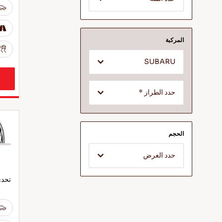
المركبة
SUBARU
حدد الطراز *
الحجم
حدد العرض
تحدى