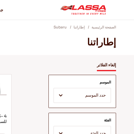
جم
الصفحة الرئيسية
إطاراتنا
Subaru
إطاراتنا
إلغاء الفلاتر
الموسم
حدد الموسم
الفئة
للسي
حدد الفئة