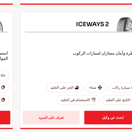
ICEWAYS 2
ة وأمان ممتازان لسيارات الركوب
استمت
المو
سيارة ركاب
شتاء
الجر على الجليد
الكبح على الجليد
الاستخدام في الجليد
ابحث عن وكيل
تعرف على المزيد