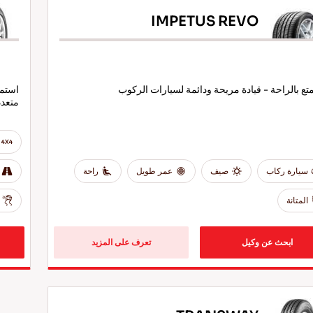
IMPETUS REVO
تع بالراحة - قيادة مريحة ودائمة لسيارات الركوب
استمت
متعدد
سيارة ركاب
صيف
عمر طويل
راحة
المتانة
ابحث عن وكيل
تعرف على المزيد