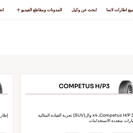
يع اطارات لاسا
ابحث عن وكيل
المدونات ومقاطع الفيديو
انطل
COMPETUS H/P3
Competus H/P 3- 4ـ x4 وال(SUV) تجربة القيادة المثالية
إطار 
ارات متعددة الاستخدامات