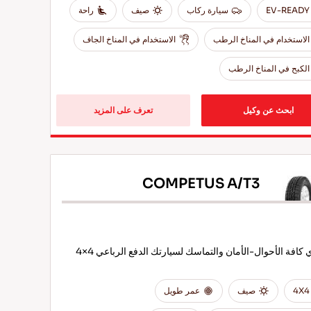
EV-READY
سيارة ركاب
صيف
راحة
الاستخدام في المناخ الرطب
الاستخدام في المناخ الجاف
الكبح في المناخ الرطب
ابحث عن وكيل
تعرف على المزيد
COMPETUS A/T3
 كافة الأحوال-الأمان والتماسك لسيارتك الدفع الرباعي 4×4
4X4
صيف
عمر طويل