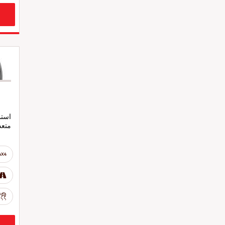
استمت
متعد