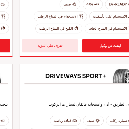
EV-READY
4X4
صيف
الاستخدام على الأسفلت
الاستخدام في المناخ الرطب
الاستخدام في المناخ الجاف
الكبح في المناخ الرطب
ابحث عن وكيل
تعرف على المزيد
DRIVEWAYS SPORT +
 الطريق - أداء واستجابة فائقان لسيارات الركوب
يتحدي
سيارة ركاب
صيف
قيادة رياضية