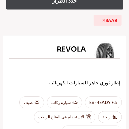
حدد الطراز
SAAB
AR
REVOLA
نصائح للقيادة في الثلج
اقرأ المزيد
إطار ثوري جاهز للسيارات الكهربائية
EV-READY
سيارة ركاب
صيف
راحة
الاستخدام في المناخ الرطب