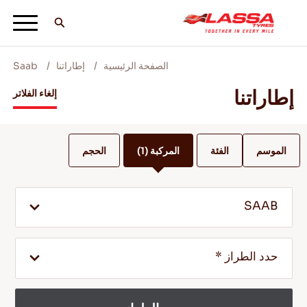
الصفحة الرئيسية
إطاراتنا
Saab
جميع اطارات لاسا
إطاراتنا
إلغاء الفلاتر
ابحث عن وكيل
الموسم
الفئة
المركبة
(1)
الحجم
المدونات ومقاطع الفيديو
SAAB
انطلق مع Lassa! +
حدد الطراز *
الخدمة والمساعدة