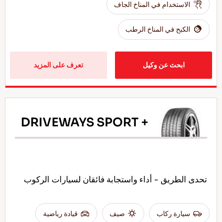
الاستخدام في المناخ الجاف
الكبح في المناخ الرطب
ابحث عن وكيل
تعرف على المزيد
DRIVEWAYS SPORT +
تحدى الطريق - أداء واستجابة فائقان لسيارات الركوب
سيارة ركاب
صيف
قيادة رياضية