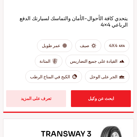
يتحدي كافة الأحوال-الأمان والتماسك لسيارتك الدفع
الرباعي 4×4
4X4
صيف
عمر طويل
القيادة على جميع التضاريس
المتانة
الجر على الوحل
الكبح في المناخ الرطب
ابحث عن وكيل
تعرف على المزيد
TRANSWAY 3