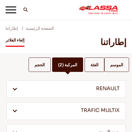
الصفحة الرئيسية
إطاراتنا
جميع اطارات لاسا
إطاراتنا
إلغاء الفلاتر
ابحث عن وكيل
الموسم
الفئة
المركبة
(2)
الحجم
المدونات ومقاطع الفيديو
RENAULT
انطلق مع Lassa! +
TRAFIC MULTIX
الخدمة والمساعدة