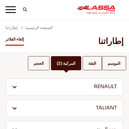
الصفحة الرئيسية
إطاراتنا
جميع اطارات لاسا
إطاراتنا
إلغاء الفلاتر
ابحث عن وكيل
الموسم
الفئة
المركبة
(2)
الحجم
المدونات ومقاطع الفيديو
RENAULT
انطلق مع Lassa! +
TALIANT
الخدمة والمساعدة