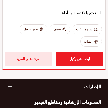
استمتع بالاقتصاد والأداء
سيارة ركاب
صيف
عمر طويل
المتانة
ابحث عن وكيل
تعرف على المزيد
الإطارات
المعلومات الإرشادية ومقاطع الفيديو