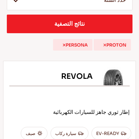
حدد السنة
نتائج التصفية
AR
PERSONA
PROTON
نصائح للقيادة في الثلج
اقرأ المزيد
REVOLA
إطار ثوري جاهز للسيارات الكهربائية
EV-READY
سيارة ركاب
صيف