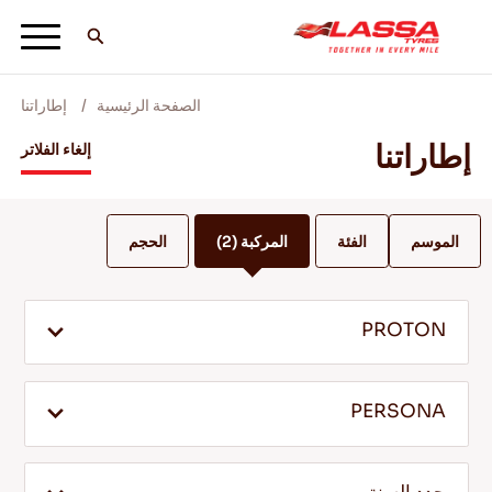
الصفحة الرئيسية
إطاراتنا
جميع اطارات لاسا
إطاراتنا
إلغاء الفلاتر
ابحث عن وكيل
الموسم
الفئة
المركبة
(2)
الحجم
المدونات ومقاطع الفيديو
PROTON
انطلق مع Lassa! +
PERSONA
الخدمة والمساعدة