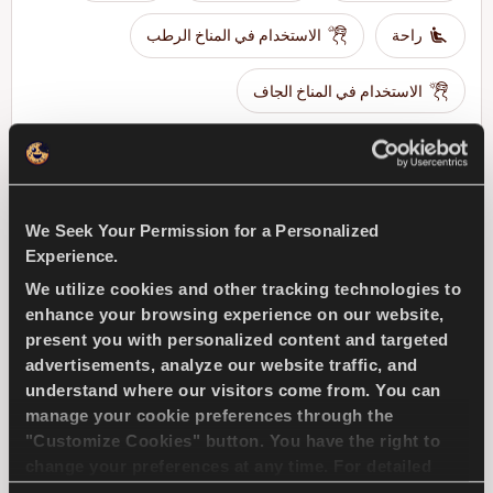
راحة
الاستخدام في المناخ الرطب
الاستخدام في المناخ الجاف
الكبح في المناخ الرطب
ابحث عن وكيل
تعرف على المزيد
We Seek Your Permission for a Personalized
Experience.
We utilize cookies and other tracking technologies to
enhance your browsing experience on our website,
present you with personalized content and targeted
ICEWAYS 2
advertisements, analyze our website traffic, and
understand where our visitors come from. You can
manage your cookie preferences through the
"Customize Cookies" button. You have the right to
change your preferences at any time. For detailed
سيطرة وأمان ممتازان لسيارات الركوب
information about the use of cookies, you can view