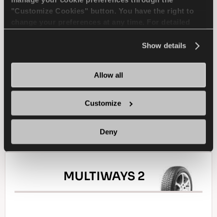
manage your cookie preferences through the
"Customize Cookies" button. You have the right to
change your preferences at any time. For detailed
سيطرة وأمان ممتازان لسيارات الركوب
information about the use of cookies, you can view
the
Cookie Policy
.
Show details
سيارة ركاب
شتاء
الجر على الجليد
Allow all
الكبح على الجليد
الاستخدام في الجليد
Customize
ابحث عن وكيل
تعرف على المزيد
Deny
MULTIWAYS 2