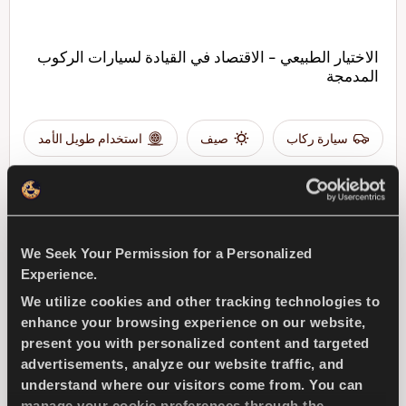
الاختيار الطبيعي - الاقتصاد في القيادة لسيارات الركوب
المدمجة
سيارة ركاب
صيف
استخدام طويل الأمد
كفاءة الوقود
ابحث عن وكيل
تعرف على المزيد
We Seek Your Permission for a Personalized
Experience.
We utilize cookies and other tracking technologies to
enhance your browsing experience on our website,
present you with personalized content and targeted
ICEWAYS 2
advertisements, analyze our website traffic, and
understand where our visitors come from. You can