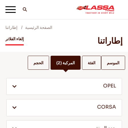
الصفحة الرئيسية
إطاراتنا
جميع اطارات لاسا
إطاراتنا
إلغاء الفلاتر
ابحث عن وكيل
الموسم
الفئة
المركبة
(2)
الحجم
المدونات ومقاطع الفيديو
OPEL
انطلق مع Lassa! +
CORSA
الخدمة والمساعدة