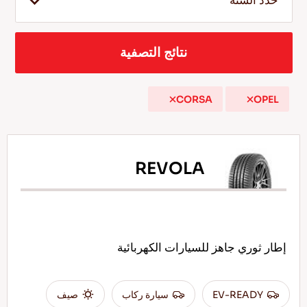
حدد السنة
نتائج التصفية
AR
CORSA
OPEL
نصائح للقيادة في الثلج
اقرأ المزيد
REVOLA
إطار ثوري جاهز للسيارات الكهربائية
EV-READY
سيارة ركاب
صيف