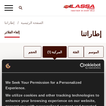
الصفحة الرئيسية
إطاراتنا
جميع اطارات لاسا
إطاراتنا
إلغاء الفلاتر
ابحث عن وكيل
الموسم
الفئة
المركبة
(1)
الحجم
المدونات ومقاطع الفيديو
NISSAN
We Seek Your Permission for a Personalized
انطلق مع Lassa! +
Experience.
حدد الطراز *
We utilize cookies and other tracking technologies to
enhance your browsing experience on our website,
الخدمة والمساعدة