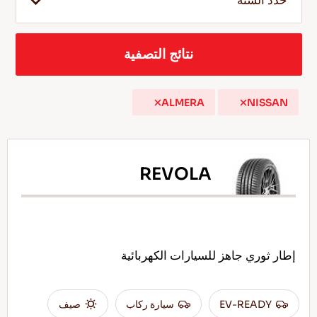
حدد السنة
نتائج التصفية
AR
ALMERA
NISSAN
نصائح للقيادة في الثلج
اقرأ المزيد
REVOLA
إطار ثوري جاهز للسيارات الكهربائية
EV-READY
سيارة ركاب
صيف