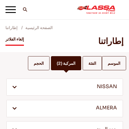
الصفحة الرئيسية
إطاراتنا
جميع اطارات لاسا
إطاراتنا
إلغاء الفلاتر
ابحث عن وكيل
الموسم
الفئة
المركبة
(2)
الحجم
المدونات ومقاطع الفيديو
NISSAN
انطلق مع Lassa! +
ALMERA
الخدمة والمساعدة