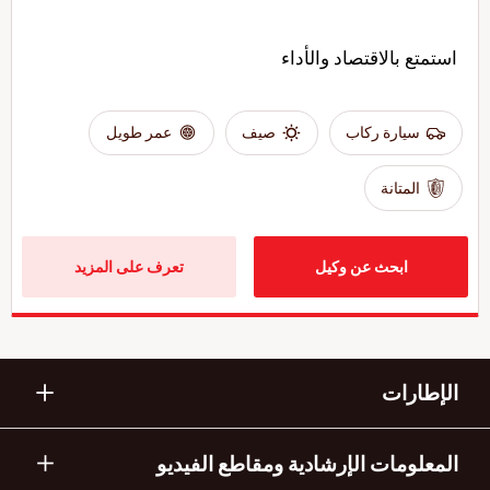
استمتع بالاقتصاد والأداء
سيارة ركاب
صيف
عمر طويل
المتانة
ابحث عن وكيل
تعرف على المزيد
الإطارات
المعلومات الإرشادية ومقاطع الفيديو