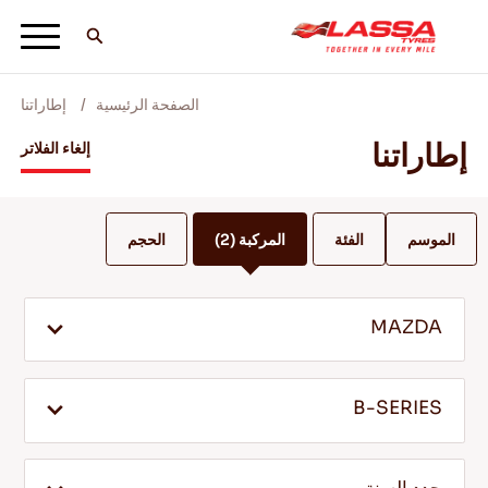
الصفحة الرئيسية
إطاراتنا
جميع اطارات لاسا
إطاراتنا
إلغاء الفلاتر
ابحث عن وكيل
الموسم
الفئة
المركبة
(2)
الحجم
المدونات ومقاطع الفيديو
MAZDA
انطلق مع Lassa! +
B-SERIES
الخدمة والمساعدة