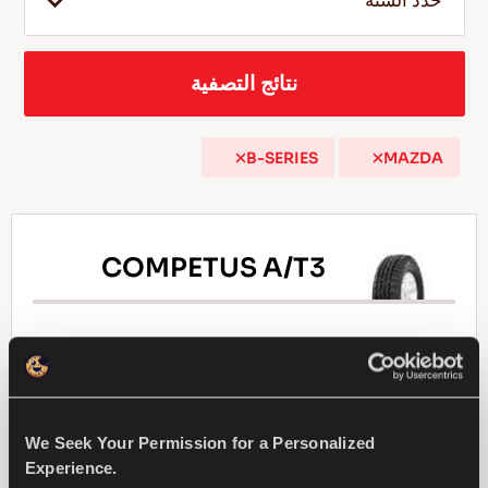
حدد السنة
نتائج التصفية
AR
B-SERIES
MAZDA
نصائح للقيادة في الثلج
اقرأ المزيد
COMPETUS A/T3
يتحدي كافة الأحوال-الأمان والتماسك لسيارتك الدفع
الرباعي 4×4
We Seek Your Permission for a Personalized
Experience.