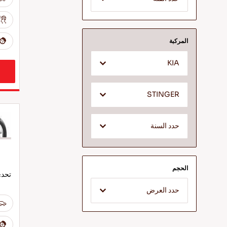
المركبة
KIA
STINGER
حدد السنة
الحجم
تحدى
حدد العرض