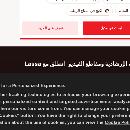
المتانة
الكبح في المناخ الرطب
ابحث عن وكيل
تعرف على المزيد
الإرشادية ومقاطع الفيديو
انطلق مع Lassa
شادية
خريطة الموقع
for a Personalized Experience.
معلومات الشركة
ther tracking technologies to enhance your browsing experi
الأخبار
h personalized content and targeted advertisements, analyz
سياسة ملفات تعريف الارتباط
where our visitors come from. You can manage your cookie p
ookies" button. You have the right to change your preferen
mation about the use of cookies, you can view the
Cookie Poli