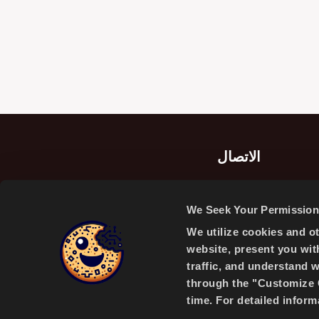
الاتصال
شركة بريسا بريدجستون سابانجي لصناعة وتجارة
الإطارات، عليكاهيا/إزميت/تركيا
We Seek Your Permission 
Alikahya / Izmit / Turkey
We utilize cookies and o
website, present you wit
traffic, and understand 
through the "Customize C
time. For detailed infor