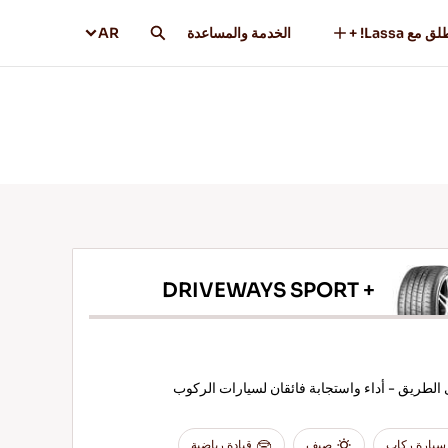
ق مع Lassa! +
الخدمة والمساعدة
AR
DRIVEWAYS SPORT +
الطريق - أداء واستجابة فائقان لسيارات الركوب
سيارة ركاب
صيف
قيادة رياضية