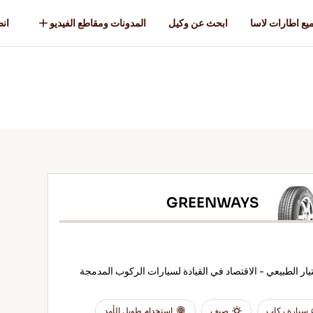
يع اطارات لاسا
ابحث عن وكيل
المدونات ومقاطع الفيديو
انطل
GREENWAYS
تيار الطبيعي - الاقتصاد في القيادة لسيارات الركوب المدمجة
سيارة ركاب
صيف
استخدام طويل الأمد