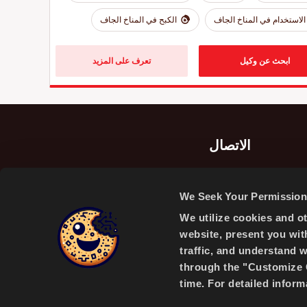
الاستخدام في المناخ الجاف
الكبح في المناخ الجاف
ابحث عن وكيل
تعرف على المزيد
الاتصال
شركة بريسا بريدجستون سابانجي لصناعة وتجارة
الإطارات، عليكاهيا/إزميت/تركيا
We Seek Your Permission 
Alikahya / Izmit / Turkey
We utilize cookies and o
website, present you wit
traffic, and understand 
through the "Customize C
time. For detailed infor