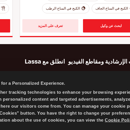
الكبح في المناخ الجاف
الكبح في المناخ الرطب
ابحث عن وكيل
تعرف على المزيد
الإرشادية ومقاطع الفيديو
انطلق مع Lassa
شادية
خريطة الموقع
for a Personalized Experience.
معلومات الشركة
ther tracking technologies to enhance your browsing experi
الأخبار
h personalized content and targeted advertisements, analyz
سياسة ملفات تعريف الارتباط
where our visitors come from. You can manage your cookie p
ookies" button. You have the right to change your preferen
mation about the use of cookies, you can view the
Cookie Poli