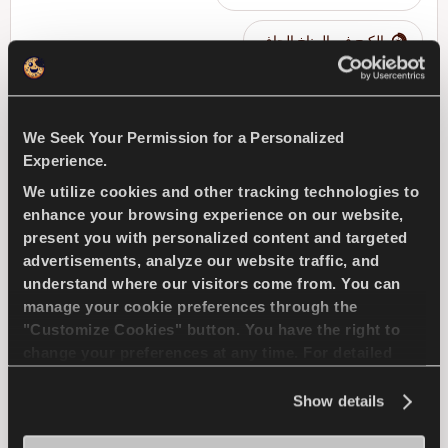
الكبح في المناخ الجاف
ابحث عن وكيل
تعرف على المزيد
We Seek Your Permission for a Personalized
Experience.
We utilize cookies and other tracking technologies to
enhance your browsing experience on our website,
MULTIWAYS-C
present you with personalized content and targeted
advertisements, analyze our website traffic, and
understand where our visitors come from. You can
manage your cookie preferences through the
"Customize Cookies" button. You have the right to
متعة القيادة في جميع الفصول - قيادة آمنة في المركبات
change your preferences at any time. For detailed
التجارية الخفيفة
information about the use of cookies, you can view
the
Cookie Policy
.
Show details
شاحنة خفيفة
جميع المواسم
عمر طويل