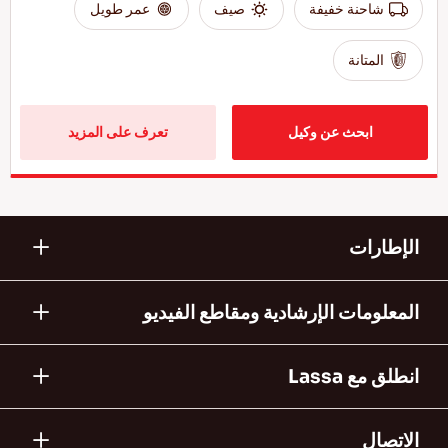
شاحنة خفيفة
صيف
عمر طويل
المتانة
ابحث عن وكيل
تعرف على المزيد
الإطارات
المعلومات الإرشادية ومقاطع الفيديو
انطلق مع Lassa
الاتصال