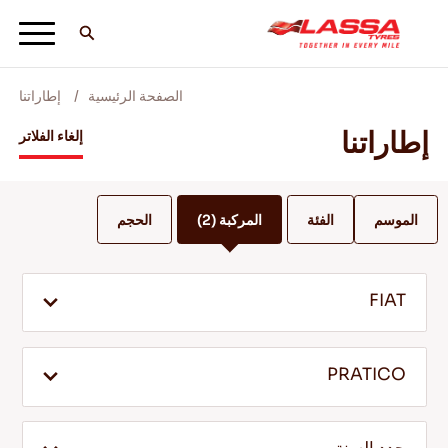
الصفحة الرئيسية
إطاراتنا
جميع اطارات لاسا
إطاراتنا
إلغاء الفلاتر
ابحث عن وكيل
الموسم
الفئة
المركبة
(2)
الحجم
المدونات ومقاطع الفيديو
FIAT
انطلق مع Lassa! +
PRATICO
الخدمة والمساعدة