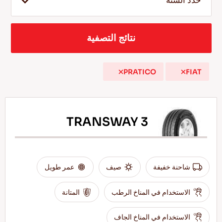
حدد السنة
نتائج التصفية
AR
PRATICO
FIAT
نصائح للقيادة في الثلج
اقرأ المزيد
TRANSWAY 3
شاحنة خفيفة
صيف
عمر طويل
الاستخدام في المناخ الرطب
المتانة
الاستخدام في المناخ الجاف