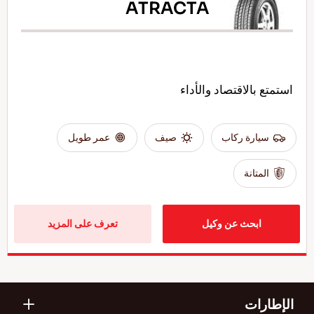
ATRACTA
استمتع بالاقتصاد والأداء
سيارة ركاب
صيف
عمر طويل
المتانة
ابحث عن وكيل
تعرف على المزيد
الإطارات