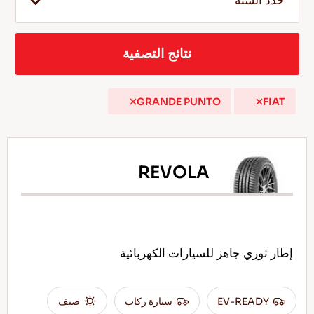
حدد السنة
نتائج التصفية
AR
GRANDE PUNTO
FIAT
نصائح للقيادة في الثلج
اقرأ المزيد
REVOLA
إطار ثوري جاهز للسيارات الكهربائية
EV-READY
سيارة ركاب
صيف