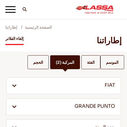
الصفحة الرئيسية
إطاراتنا
جميع اطارات لاسا
إطاراتنا
إلغاء الفلاتر
ابحث عن وكيل
الموسم
الفئة
المركبة
(2)
الحجم
المدونات ومقاطع الفيديو
FIAT
انطلق مع Lassa! +
GRANDE PUNTO
الخدمة والمساعدة