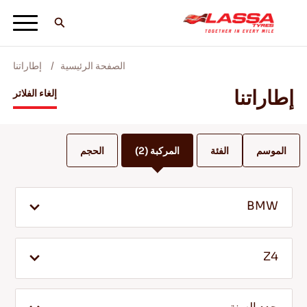
الصفحة الرئيسية
إطاراتنا
جميع اطارات لاسا
إطاراتنا
إلغاء الفلاتر
ابحث عن وكيل
الموسم
الفئة
المركبة
(2)
الحجم
المدونات ومقاطع الفيديو
BMW
انطلق مع Lassa! +
Z4
الخدمة والمساعدة