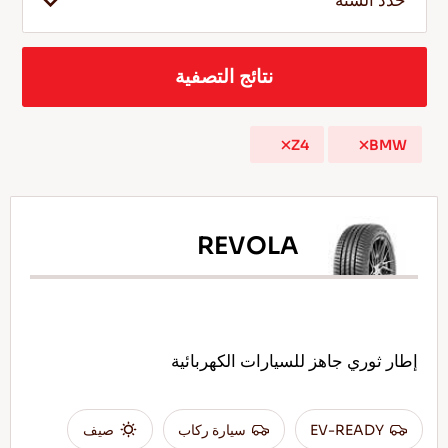
حدد السنة
نتائج التصفية
AR
Z4
BMW
نصائح للقيادة في الثلج
اقرأ المزيد
REVOLA
إطار ثوري جاهز للسيارات الكهربائية
EV-READY
سيارة ركاب
صيف