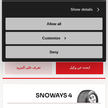
information about the use of cookies, you can view
the
Cookie Policy
.
Show details
سيارة ركاب
صيف
قيادة رياضية
Allow all
الاستخدام في المناخ الرطب
الاستخدام في المناخ الجاف
Customize
الكبح في المناخ الجاف
الكبح في المناخ الرطب
Deny
ابحث عن وكيل
تعرف على المزيد
SNOWAYS 4