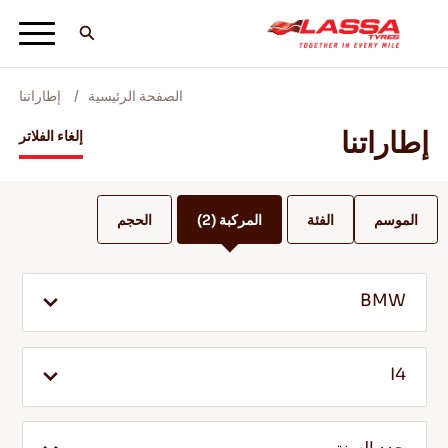
الصفحة الرئيسية
إطاراتنا
جميع اطارات لاسا
إطاراتنا
إلغاء الفلاتر
ابحث عن وكيل
الموسم
الفئة
المركبة
(2)
الحجم
المدونات ومقاطع الفيديو
BMW
انطلق مع Lassa! +
I4
الخدمة والمساعدة