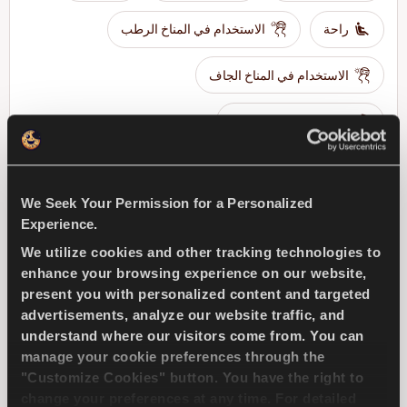
راحة
الاستخدام في المناخ الرطب
الاستخدام في المناخ الجاف
الكبح في المناخ الرطب
ابحث عن وكيل
تعرف على المزيد
We Seek Your Permission for a Personalized
Experience.
We utilize cookies and other tracking technologies to
enhance your browsing experience on our website,
DRIVEWAYS SPORT +
present you with personalized content and targeted
advertisements, analyze our website traffic, and
understand where our visitors come from. You can
manage your cookie preferences through the
"Customize Cookies" button. You have the right to
تحدى الطريق - أداء واستجابة فائقان لسيارات الركوب
change your preferences at any time. For detailed