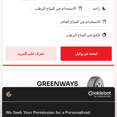
راحة
الاستخدام في المناخ الرطب
الاستخدام في المناخ الجاف
الكبح في المناخ الرطب
ابحث عن وكيل
تعرف على المزيد
GREENWAYS
We Seek Your Permission for a Personalized
الاختيار الطبيعي - الاقتصاد في القيادة لسيارات الركوب