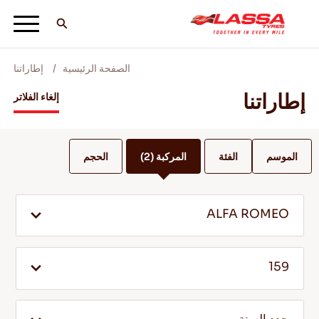
الصفحة الرئيسية
إطاراتنا
جميع اطارات لاسا
إطاراتنا
إلغاء الفلاتر
ابحث عن وكيل
الموسم
الفئة
المركبة
(2)
الحجم
المدونات ومقاطع الفيديو
ALFA ROMEO
انطلق مع Lassa! +
159
الخدمة والمساعدة