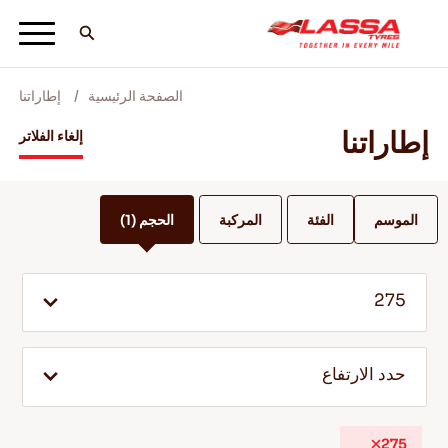
الصفحة الرئيسية
إطاراتنا
جميع اطارات لاسا
إطاراتنا
إلغاء الفلاتر
ابحث عن وكيل
الموسم
الفئة
المركبة
الحجم
(1)
المدونات ومقاطع الفيديو
275
انطلق مع Lassa! +
حدد الارتفاع
الخدمة والمساعدة
275