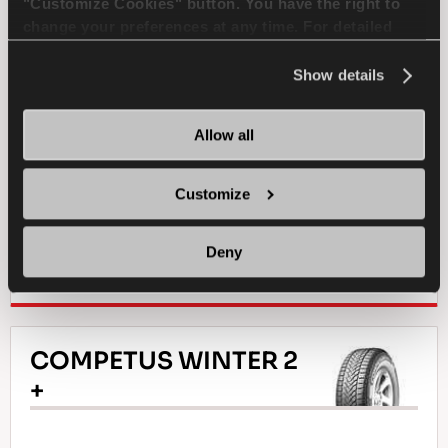
"Customize Cookies" button. You have the right to
change your preferences at any time. For detailed
شاحنة خفيفة
صيف
عمر طويل
information about the use of cookies, you can view
the
Cookie Policy
.
Show details
الاستخدام في المناخ الرطب
المتانة
Allow all
الاستخدام في المناخ الجاف
الكبح في المناخ الجاف
Customize
Deny
ابحث عن وكيل
تعرف على المزيد
COMPETUS WINTER 2
+