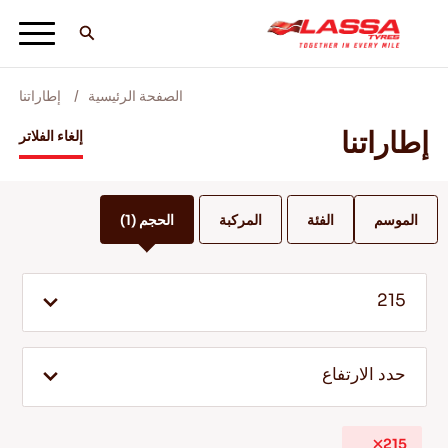
الصفحة الرئيسية
إطاراتنا
جميع اطارات لاسا
إطاراتنا
إلغاء الفلاتر
ابحث عن وكيل
الموسم
الفئة
المركبة
الحجم
(1)
المدونات ومقاطع الفيديو
215
انطلق مع Lassa! +
حدد الارتفاع
الخدمة والمساعدة
215