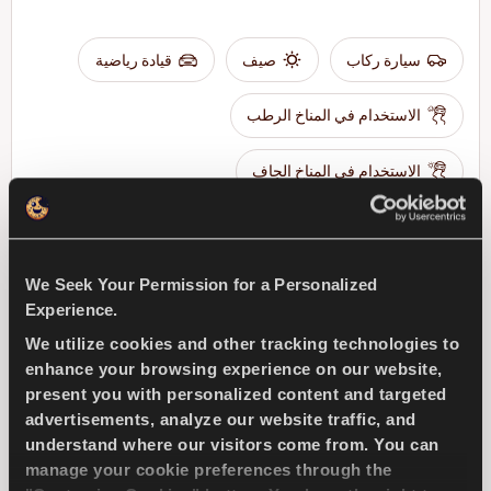
سيارة ركاب
صيف
قيادة رياضية
الاستخدام في المناخ الرطب
الاستخدام في المناخ الجاف
الكبح في المناخ الجاف
الكبح في المناخ الرطب
We Seek Your Permission for a Personalized
ابحث عن وكيل
تعرف على المزيد
Experience.
We utilize cookies and other tracking technologies to
enhance your browsing experience on our website,
present you with personalized content and targeted
advertisements, analyze our website traffic, and
TRANSWAY 3
understand where our visitors come from. You can
manage your cookie preferences through the